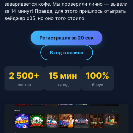
заваривается кофе. Мы проверили лично — вывели
за 14 минут! Правда, для этого пришлось отыграть
вейджер х35, но оно того стоило.
Регистрация за 20 сек
Вход в казино
2 500+
15 мин
100%
слотов
вывод
бонус