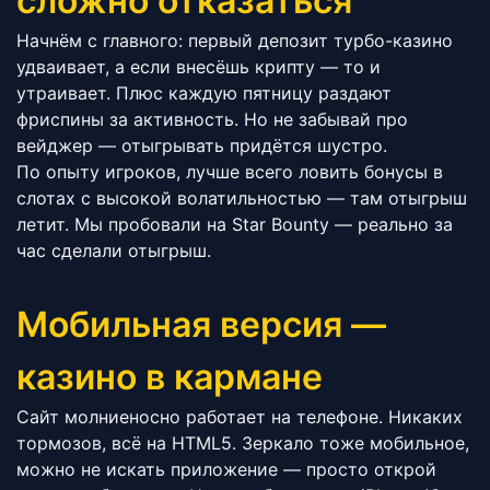
сложно отказаться
Начнём с главного: первый депозит турбо-казино
удваивает, а если внесёшь крипту — то и
утраивает. Плюс каждую пятницу раздают
фриспины за активность. Но не забывай про
вейджер — отыгрывать придётся шустро.
По опыту игроков, лучше всего ловить бонусы в
слотах с высокой волатильностью — там отыгрыш
летит. Мы пробовали на Star Bounty — реально за
час сделали отыгрыш.
Мобильная версия —
казино в кармане
Сайт молниеносно работает на телефоне. Никаких
тормозов, всё на HTML5. Зеркало тоже мобильное,
можно не искать приложение — просто открой