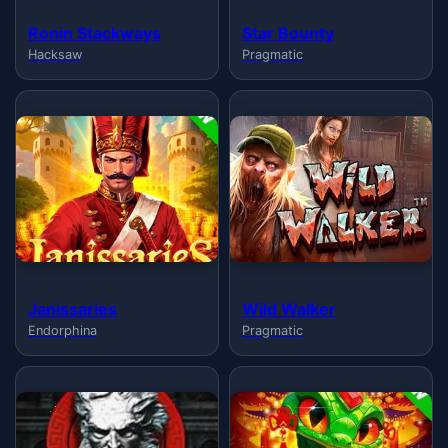
Ronin Stackways
Star Bounty
Hacksaw
Pragmatic
Janissaries
Wild Walker
Endorphina
Pragmatic