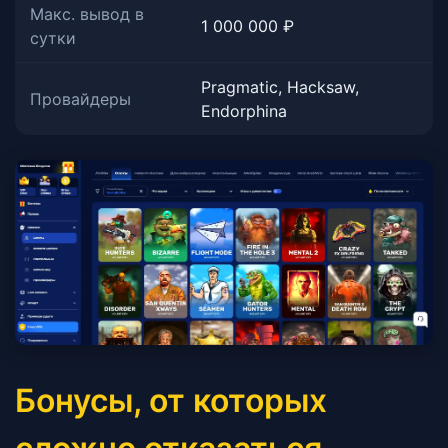
Макс. вывод в
1 000 000 ₽
сутки
Pragmatic, Hacksaw,
Провайдеры
Endorphina
Бонусы, от которых