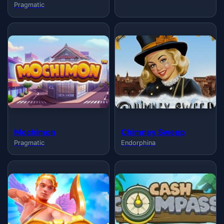
Pragmatic
Mochimon
Chimney Sweep
Pragmatic
Endorphina