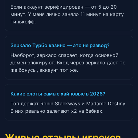
Если аккаунт верифицирован — от 5 до 20
минут. У меня лично заняло 11 минут на карту
Тинькофф.
Зеркало Турбо казино — это не развод?
Наоборот, зеркало спасает, когда основной
домен блокируют. Вход через зеркало даёт те
же бонусы, аккаунт тот же.
Какие слоты самые хайповые в 2026?
Топ держат Ronin Stackways и Madame Destiny.
В них реально залетают х2 на бабках.
Живые отзывы игроков