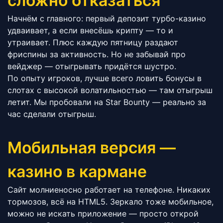
сложно отказаться
Начнём с главного: первый депозит турбо-казино
удваивает, а если внесёшь крипту — то и
утраивает. Плюс каждую пятницу раздают
фриспины за активность. Но не забывай про
вейджер — отыгрывать придётся шустро.
По опыту игроков, лучше всего ловить бонусы в
слотах с высокой волатильностью — там отыгрыш
летит. Мы пробовали на Star Bounty — реально за
час сделали отыгрыш.
Мобильная версия —
казино в кармане
Сайт молниеносно работает на телефоне. Никаких
тормозов, всё на HTML5. Зеркало тоже мобильное,
можно не искать приложение — просто открой